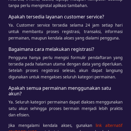
tanpa perlu menginstal aplikasi tambahan.
Apakah tersedia layanan customer service?
Ya. Customer service tersedia selama 24 jam setiap hari
untuk membantu proses registrasi, transaksi, informasi
permainan, maupun kendala akses yang dialami pengguna.
Bagaimana cara melakukan registrasi?
Pengguna hanya perlu mengisi formulir pendaftaran yang
tersedia pada halaman utama dengan data yang diperlukan.
Setelah proses registrasi selesai, akun dapat langsung
digunakan untuk mengakses seluruh kategori permainan.
Apakah semua permainan menggunakan satu
akun?
Ya. Seluruh kategori permainan dapat diakses menggunakan
satu akun sehingga proses bermain menjadi lebih praktis
dan efisien.
Jika mengalami kendala akses, gunakan
link alternatif