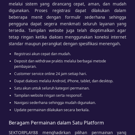
melalui sistem yang dirancang cepat, aman, dan mudah
digunakan. Proses registrasi dapat dilakukan dalam
beberapa menit dengan formulir sederhana sehingga
pengguna dapat segera menikmati seluruh layanan yang
tersedia. Tampilan website juga telah dioptimalkan agar
tetap ringan ketika diakses menggunakan koneksi internet
standar maupun perangkat dengan spesifikasi menengah.
Registrasi akun cepat dan mudah.
Deposit dan withdraw praktis melalui berbagai metode
pembayaran.
Customer service online 24 jam setiap hari.
Dapat diakses melalui Android, iPhone, tablet, dan desktop.
Satu akun untuk seluruh kategori permainan.
Tampilan website ringan serta responsif.
Navigasi sederhana sehingga mudah digunakan.
Update permainan dilakukan secara berkala.
Beragam Permainan dalam Satu Platform
SEKTORPLAY88 menghadirkan pilihan permainan yang