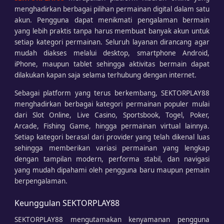
menghadirkan berbagai pilihan permainan digital dalam satu
akun. Pengguna dapat menikmati pengalaman bermain
yang lebih praktis tanpa harus membuat banyak akun untuk
setiap kategori permainan. Seluruh layanan dirancang agar
mudah diakses melalui desktop, smartphone Android,
iPhone, maupun tablet sehingga aktivitas bermain dapat
dilakukan kapan saja selama terhubung dengan internet.
Sebagai platform yang terus berkembang, SEKTORPLAY88
menghadirkan berbagai kategori permainan populer mulai
dari Slot Online, Live Casino, Sportsbook, Togel, Poker,
Arcade, Fishing Game, hingga permainan virtual lainnya.
Setiap kategori berasal dari provider yang telah dikenal luas
sehingga memberikan variasi permainan yang lengkap
dengan tampilan modern, performa stabil, dan navigasi
yang mudah dipahami oleh pengguna baru maupun pemain
berpengalaman.
Keunggulan SEKTORPLAY88
SEKTORPLAY88 mengutamakan kenyamanan pengguna