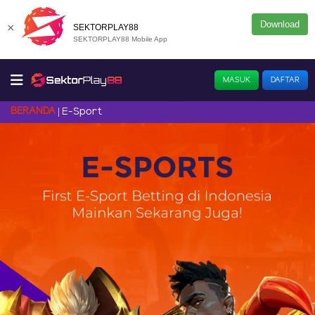
Download
×
SEKTORPLAY88
SEKTORPLAY88 Mobile App
MASUK
DAFTAR
BERANDA
E-Sport