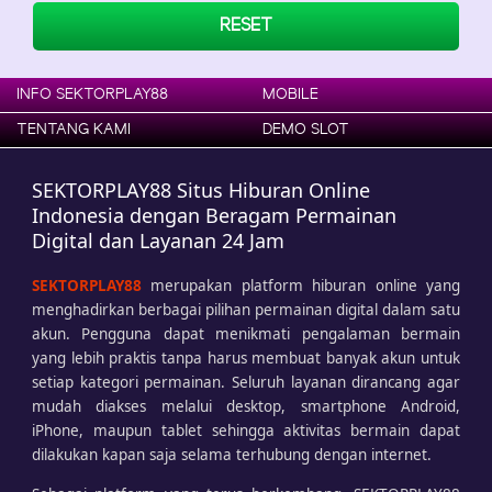
RESET
INFO SEKTORPLAY88
MOBILE
TENTANG KAMI
DEMO SLOT
SEKTORPLAY88 Situs Hiburan Online
Indonesia dengan Beragam Permainan
Digital dan Layanan 24 Jam
SEKTORPLAY88
merupakan platform hiburan online yang
menghadirkan berbagai pilihan permainan digital dalam satu
akun. Pengguna dapat menikmati pengalaman bermain
yang lebih praktis tanpa harus membuat banyak akun untuk
setiap kategori permainan. Seluruh layanan dirancang agar
mudah diakses melalui desktop, smartphone Android,
iPhone, maupun tablet sehingga aktivitas bermain dapat
dilakukan kapan saja selama terhubung dengan internet.