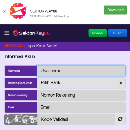
Download
×
SEKTORPLAY88
SEKTORPLAY88 Mobile App
MASUK
DAFTAR
BERANDA
Lupa Kata Sandi
Informasi Akun
Username
Rekening Bank Anda
Nomor Rekening
Email