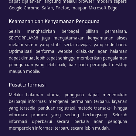
dapat dijalankan langsung melalui browser modern seperti
Google Chrome, Safari, Firefox, maupun Microsoft Edge.
Keamanan dan Kenyamanan Pengguna
Selain menghadirkan berbagai pilihan permainan,
SEKTORPLAY88 juga mengutamakan kenyamanan akses
melalui sistem yang stabil serta navigasi yang sederhana.
Optimalisasi performa website dilakukan agar halaman
dapat dimuat lebih cepat sehingga memberikan pengalaman
penggunaan yang lebih baik, baik pada perangkat desktop
maupun mobile.
Pusat Informasi
Melalui halaman utama, pengguna dapat menemukan
berbagai informasi mengenai permainan terbaru, layanan
yang tersedia, panduan registrasi, metode transaksi, hingga
informasi promosi yang sedang berlangsung. Seluruh
informasi diperbarui secara berkala agar pengguna
memperoleh informasi terbaru secara lebih mudah.