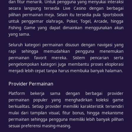
dan fitur menarik. Untuk pengguna yang menyukai interaksi
secara langsung tersedia Live Casino dengan berbagai
pilihan permainan meja. Selain itu tersedia pula Sportsbook
untuk penggemar olahraga, Poker, Togel, Arcade, hingga
Fishing Game yang dapat dimainkan menggunakan akun
yang sama.
Seluruh kategori permainan disusun dengan navigasi yang
rapi sehingga memudahkan pengguna menemukan
permainan favorit mereka. Sistem pencarian serta
pengelompokan kategori juga membantu proses eksplorasi
menjadi lebih cepat tanpa harus membuka banyak halaman.
Provider Permainan
Platform bekerja sama dengan berbagai provider
permainan populer yang menghadirkan koleksi game
berkualitas. Setiap provider memiliki karakteristik tersendiri
mulai dari tampilan visual, fitur bonus, hingga mekanisme
permainan sehingga pengguna memiliki lebih banyak pilihan
sesuai preferensi masing-masing.