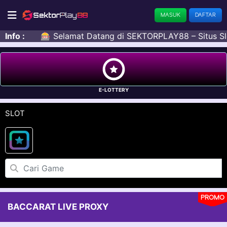
MASUK
DAFTAR
Info :
🎰 Selamat Datang di SEKTORPLAY88 – Situs Sl
E-LOTTERY
SLOT
PROMO
BACCARAT LIVE PROXY