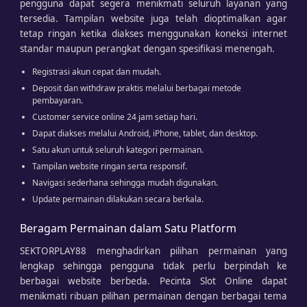
pengguna dapat segera menikmati seluruh layanan yang
tersedia. Tampilan website juga telah dioptimalkan agar
tetap ringan ketika diakses menggunakan koneksi internet
standar maupun perangkat dengan spesifikasi menengah.
Registrasi akun cepat dan mudah.
Deposit dan withdraw praktis melalui berbagai metode
pembayaran.
Customer service online 24 jam setiap hari.
Dapat diakses melalui Android, iPhone, tablet, dan desktop.
Satu akun untuk seluruh kategori permainan.
Tampilan website ringan serta responsif.
Navigasi sederhana sehingga mudah digunakan.
Update permainan dilakukan secara berkala.
Beragam Permainan dalam Satu Platform
SEKTORPLAY88 menghadirkan pilihan permainan yang
lengkap sehingga pengguna tidak perlu berpindah ke
berbagai website berbeda. Pecinta Slot Online dapat
menikmati ribuan pilihan permainan dengan berbagai tema