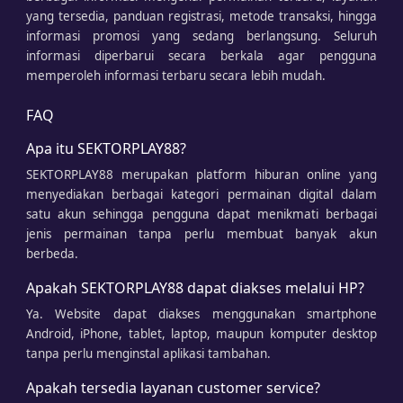
yang tersedia, panduan registrasi, metode transaksi, hingga
informasi promosi yang sedang berlangsung. Seluruh
informasi diperbarui secara berkala agar pengguna
memperoleh informasi terbaru secara lebih mudah.
FAQ
Apa itu SEKTORPLAY88?
SEKTORPLAY88 merupakan platform hiburan online yang
menyediakan berbagai kategori permainan digital dalam
satu akun sehingga pengguna dapat menikmati berbagai
jenis permainan tanpa perlu membuat banyak akun
berbeda.
Apakah SEKTORPLAY88 dapat diakses melalui HP?
Ya. Website dapat diakses menggunakan smartphone
Android, iPhone, tablet, laptop, maupun komputer desktop
tanpa perlu menginstal aplikasi tambahan.
Apakah tersedia layanan customer service?